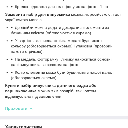
брелок-підставка для телефону як на фото - 1 шт.
Замовити набір для випускника
можна як російською, так і
українською мовою.
До лінійки можна додати декоративні елементи за
бажанням клієнта (обговорюється окремо).
У вартість включена стрічка медалі будь-якого
кольору (обговорюється окремо) і упаковка (прозорий
пакет з стрічкою).
На медаль, фоторамку і лінійку наноситься основні
дані випускника за зразком на фото.
Колір елементів може бути будь-яким з нашої панелі
(обговорюється окремо).
Купити набір випускника дитячого садка або
першокласника
можна як в роздріб, так і оптом
індивідуально під замовлення.
Приховати
Характеристики