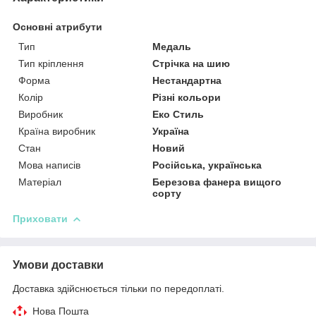
Основні атрибути
Тип
Медаль
Тип кріплення
Стрічка на шию
Форма
Нестандартна
Колір
Різні кольори
Виробник
Еко Стиль
Країна виробник
Україна
Стан
Новий
Мова написів
Російська, українська
Матеріал
Березова фанера вищого
сорту
Приховати
Умови доставки
Доставка здійснюється тільки по передоплаті.
Нова Пошта