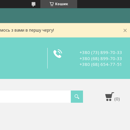
Кошик
мось з вами в першу чергу!
+380 (73) 899-70-33
+380 (68) 899-70-33
+380 (68) 654-77-51