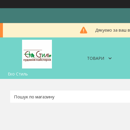
Дякуємо за ваш в
ТОВАРИ
Еко Стиль