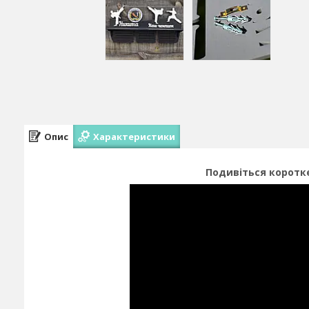
Опис
Характеристики
Подивіться коротке