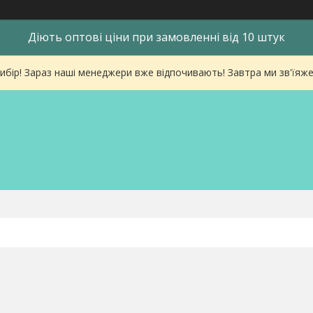
Діють оптові ціни при замовленні від 10 штук
ибір! Зараз наші менеджери вже відпочивають! Завтра ми зв'їяже