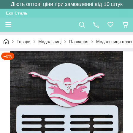
Діють оптові ціни при замовленні від 10 штук
Еко Стиль
Товари
Медальниці
Плавання
Медальниця плавц
–8%