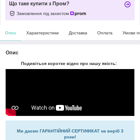
Що таке купити з Пром?
Замовлення під захистом
Опис
Характеристики
Доставка
Оплата
Умови п
Опис
Подивіться коротке відео про нашу якість:
Ми даємо ГАРАНТІЙНИЙ СЕРТИФІКАТ на виріб 3
роки!