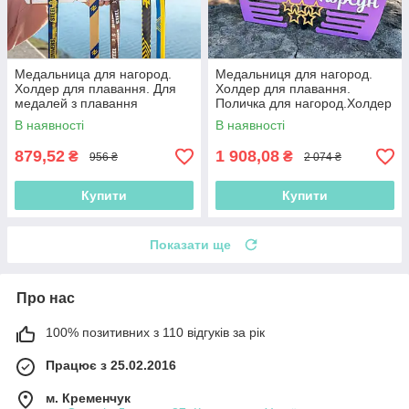
Медальница для нагород.
Медальниця для нагород.
Холдер для плавання. Для
Холдер для плавання.
медалей з плавання
Поличка для нагород.Холдер
для медалей.
В наявності
В наявності
879,52
1 908,08
₴
₴
956 ₴
2 074 ₴
Купити
Купити
Показати ще
Про нас
100% позитивних з 110 відгуків за рік
Працює з 25.02.2016
м. Кременчук