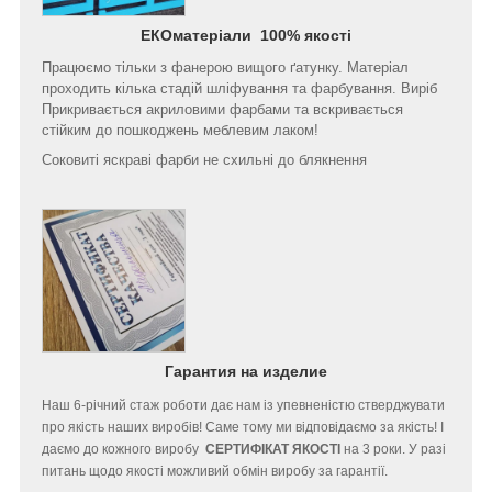
ЕКОматеріали 100% якості
Працюємо тільки з фанерою вищого ґатунку. Матеріал
проходить кілька стадій шліфування та фарбування. Виріб
Прикривається акриловими фарбами та вскривається
стійким до пошкоджень меблевим лаком!
Соковиті яскраві фарби не схильні до блякнення
Гарантия на изделие
Наш 6-річний стаж роботи дає нам із упевненістю стверджувати
про якість наших виробів! Саме тому ми відповідаємо за якість! І
даємо до кожного виробу
СЕРТИФІКАТ ЯКОСТІ
на 3 роки. У разі
питань щодо якості можливий обмін виробу за гарантії.