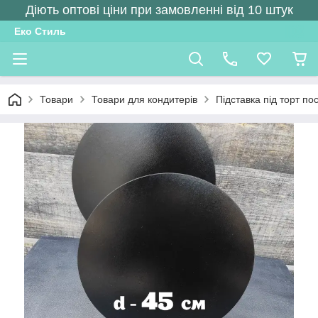
Діють оптові ціни при замовленні від 10 штук
Еко Стиль
Товари
Товари для кондитерів
Підставка під торт п