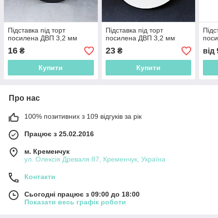
Підставка під торт
Підставка під торт
Підс
посилена ДВП 3,2 мм
посилена ДВП 3,2 мм
поси
16
23
₴
₴
від
Купити
Купити
Про нас
100% позитивних з 109 відгуків за рік
Працює з 25.02.2016
м. Кременчук
ул. Олексія Древаля 87, Кременчук, Україна
Контакти
Сьогодні працює з 09:00 до 18:00
Показати весь графік роботи