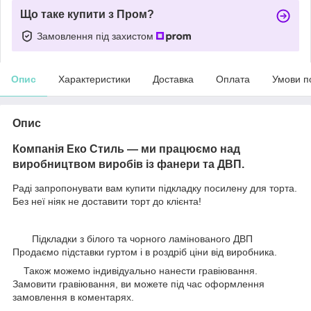
Що таке купити з Пром?
Замовлення під захистом
Опис
Характеристики
Доставка
Оплата
Умови п
Опис
Компанія Еко Стиль
— ми працюємо над
виробництвом виробів із фанери та ДВП.
Раді запропонувати вам купити підкладку посилену для торта.
Без неї ніяк не доставити торт до клієнта!
Підкладки з білого та чорного ламінованого ДВП
Продаємо підставки гуртом і в роздріб ціни від виробника.
Також можемо індивідуально нанести гравіювання.
Замовити гравіювання, ви можете під час оформлення
замовлення в коментарях.