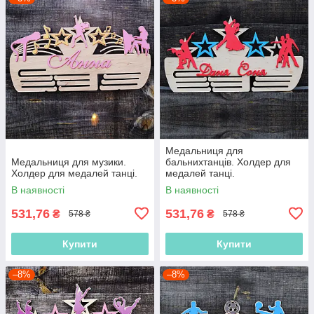
Медальниця для
Медальниця для музики.
бальнихтанців. Холдер для
Холдер для медалей танці.
медалей танці.
В наявності
В наявності
531,76
531,76
₴
₴
578 ₴
578 ₴
Купити
Купити
–8%
–8%