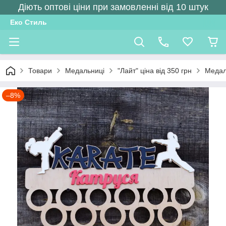
Діють оптові ціни при замовленні від 10 штук
Еко Стиль
Товари
Медальниці
"Лайт" ціна від 350 грн
Медал
–8%