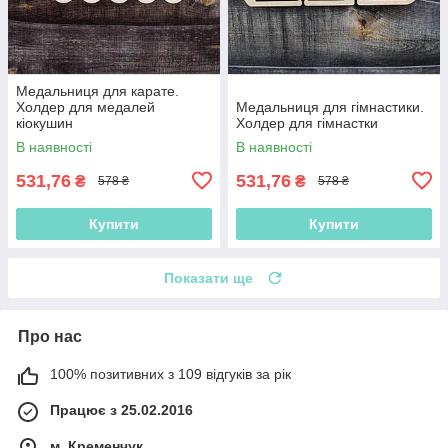
Медальниця для карате.
Холдер для медалей
Медальниця для гімнастики.
кіокушин
Холдер для гімнастки
В наявності
В наявності
531,76
531,76
₴
₴
578 ₴
578 ₴
Купити
Купити
Показати ще
Про нас
100% позитивних з 109 відгуків за рік
Працює з 25.02.2016
м. Кременчук