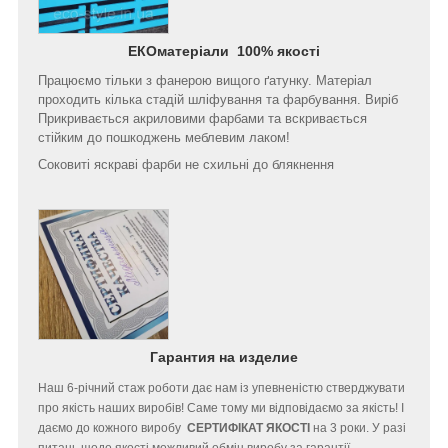
ЕКОматеріали 100% якості
Працюємо тільки з фанерою вищого ґатунку. Матеріал
проходить кілька стадій шліфування та фарбування. Виріб
Прикривається акриловими фарбами та вскривається
стійким до пошкоджень меблевим лаком!
Соковиті яскраві фарби не схильні до блякнення
Гарантия на изделие
Наш 6-річний стаж роботи дає нам із упевненістю стверджувати
про якість наших виробів! Саме тому ми відповідаємо за якість! І
даємо до кожного виробу
СЕРТИФІКАТ ЯКОСТІ
на 3 роки. У разі