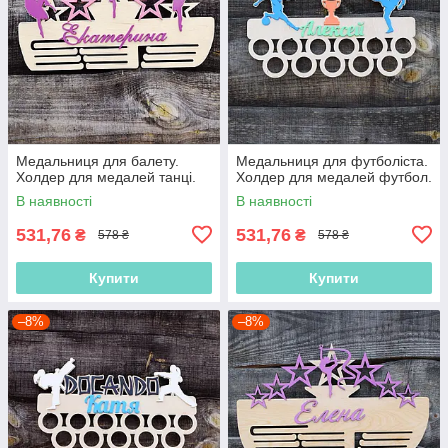
Медальниця для балету.
Медальниця для футболіста.
Холдер для медалей танці.
Холдер для медалей футбол.
В наявності
В наявності
531,76
531,76
₴
₴
578 ₴
578 ₴
Купити
Купити
–8%
–8%