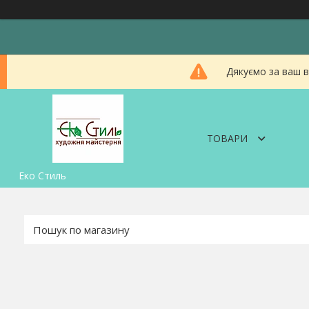
Дякуємо за ваш в
ТОВАРИ
Еко Стиль