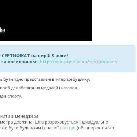
СЕРТИФІКАТ на виріб 3 роки!
я за посиланням:
http://eco-style.in.ua/testimonials
 бути гідно представлені в інтер'єрі будинку.
сіб для зберігання медалей і нагород.
дів спорту.
нити в менеджера.
.5 метра довжина. Ціна розраховується індивідуально
може бути будь-яким із нашої
палітри
(обговорюється з