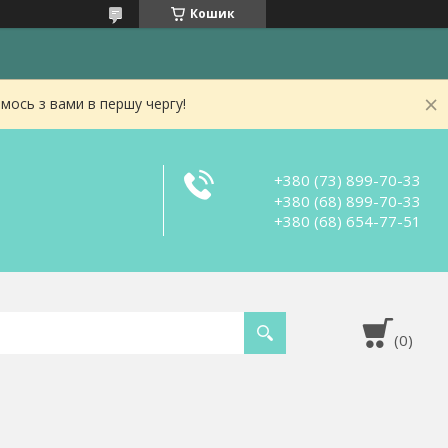
Кошик
мось з вами в першу чергу!
+380 (73) 899-70-33
+380 (68) 899-70-33
+380 (68) 654-77-51