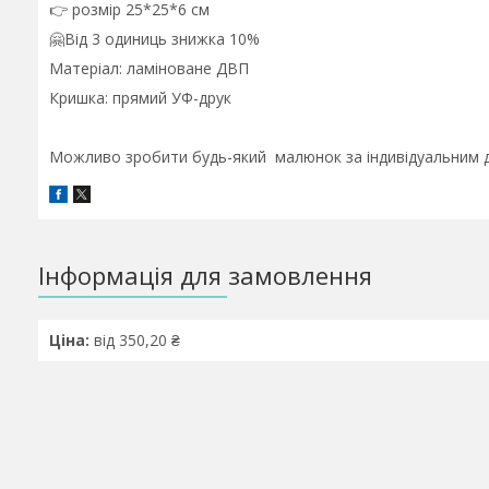
👉 розмір 25*25*6 см
🤗Від 3 одиниць знижка 10%
Матеріал: ламіноване ДВП
Кришка: прямий УФ-друк
Можливо зробити будь-який малюнок за індивідуальним 
Інформація для замовлення
Ціна:
від 350,20 ₴