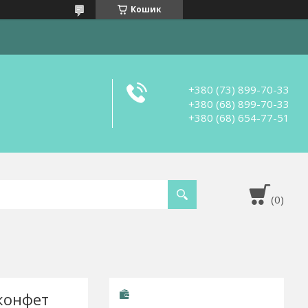
Кошик
+380 (73) 899-70-33
+380 (68) 899-70-33
+380 (68) 654-77-51
конфет