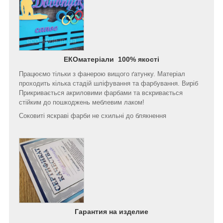
ЕКОматеріали 100% якості
Працюємо тільки з фанерою вищого ґатунку. Матеріал
проходить кілька стадій шліфування та фарбування. Виріб
Прикривається акриловими фарбами та вскривається
стійким до пошкоджень меблевим лаком!
Соковиті яскраві фарби не схильні до блякнення
Гарантия на изделие