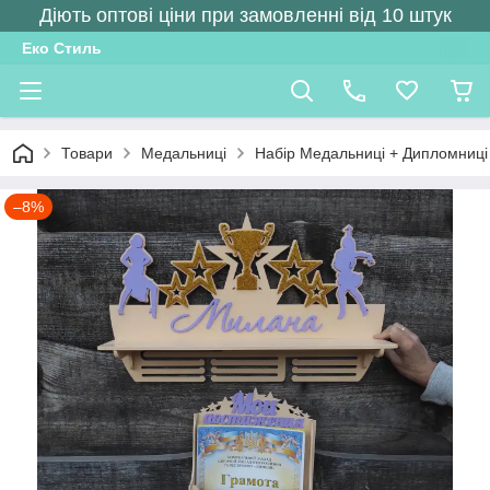
Діють оптові ціни при замовленні від 10 штук
Еко Стиль
Товари
Медальниці
Набір Медальниці + Дипломниці
–8%