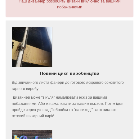
Наш дизайнер розробить дизайн виключно за вашими
побажаннями
Повний цикл виробництва
Від звичайного листа фанери до готового яскравого соковитого
гарного виробу.
Дизайнер може "з нуля" намалювати ескіз за вашими
побажаннями. Або ж намалювати за вашим ескізом. Потім ідея
пройде через усі стадії обробки та "на виході" ви отримаєте
готовий шикарний виріб.