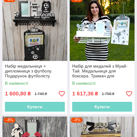
Набір медальниця +
Набір для медалей з Муай-
дипломниця з футболу.
Тай. Медальниця для
Подарунок футболісту.
боксера. Тримач для
Поличка для футболіста.
медалей з боксу.
В наявності
В наявності
Дипломниця футбол
Медальниця для кікбоксингу
1 600,80
1 617,36
₴
₴
1 740 ₴
1 758 ₴
Купити
Купити
–8%
–8%