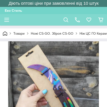
Діють оптові ціни при замовленні від 10 штук
Еко Стиль
Товари
Ножі CS-GO. Зброя CS-GO
Ніж ЦС ГО Керам