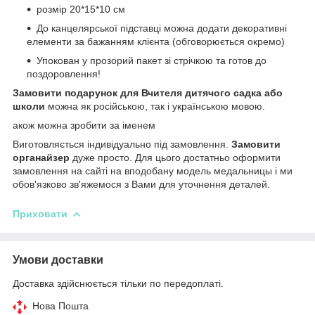
розмір 20*15*10 см
До канцелярської підставці можна додати декоративні
елементи за бажанням клієнта (обговорюється окремо)
Упокован у прозорий пакет зі стрічкою та готов до
поздоровлення!
Замовити подарунок для Вчителя дитячого садка або
школи
можна як російською, так і українською мовою.
акож можна зробити за іменем
Виготовляється індивідуально під замовлення.
Замовити
органайзер
дуже просто. Для цього достатньо оформити
замовлення на сайті на вподобану модель медальницы і ми
обов'язково зв'яжемося з Вами для уточнення деталей.
Приховати
Умови доставки
Доставка здійснюється тільки по передоплаті.
Нова Пошта