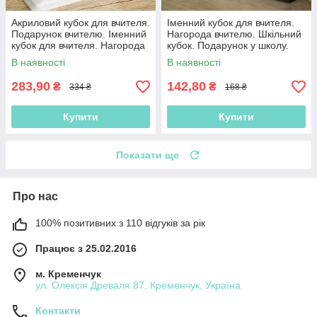
Акриловий кубок для вчителя.
Іменний кубок для вчителя.
Подарунок вчителю. Іменний
Нагорода вчителю. Шкільний
кубок для вчителя. Нагорода
кубок. Подарунок у школу.
вчителю. Шкільний кубок
Кубок на останній дзвінок
В наявності
В наявності
283,90
142,80
₴
₴
334 ₴
168 ₴
Купити
Купити
Показати ще
Про нас
100% позитивних з 110 відгуків за рік
Працює з 25.02.2016
м. Кременчук
ул. Олексія Древаля 87, Кременчук, Україна
Контакти