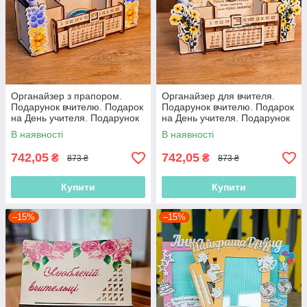
Органайзер з прапором.
Органайзер для вчителя.
Подарунок вчителю. Подарок
Подарунок вчителю. Подарок
на День учителя. Подарунок
на День учителя. Подарунок
для вчителя до 8 березня
для вчителя до 8 березня
В наявності
В наявності
Екоматеріал.
Екоматеріал.
742,05
742,05
₴
₴
873 ₴
873 ₴
Купити
Купити
–15%
–15%