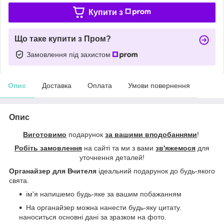
Купити з
Що таке купити з Пром?
Замовлення під захистом
Опис
Доставка
Оплата
Умови повернення
Опис
Виготовимо
подарунок
за вашими вподобаннями
!
Робіть замовлення
на сайті та ми з вами
зв'яжемося
для
уточнення деталей!
Органайзер для Вчителя
ідеальний подарунок до будь-якого
свята.
ім'я напишемо будь-яке за вашим побажанням
На органайзер можна нанести будь-яку цитату.
наноситься основні дані за зразком на фото.