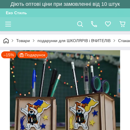
Діють оптові ціни при замовленні від 10 штук
Еко Стиль
Товари
подарунки для ШКОЛЯРІВ і ВЧИТЕЛІВ
Стакан
–15%
Подарунок