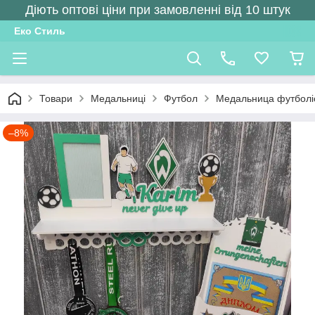
Діють оптові ціни при замовленні від 10 штук
Еко Стиль
Товари
Медальниці
Футбол
Медальница футболіс
–8%