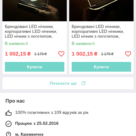
Брендовані LED нічники,
Брендовані LED нічники,
корпоративні LED нічники,
корпоративні LED нічники,
LED нічник з логотипом,
LED нічник з логотипом,
нічник з акумулятором
нічник з акумулятором
В наявності
В наявності
1 002,15
1 002,15
₴
₴
1 179 ₴
1 179 ₴
Купити
Купити
Показати ще
Про нас
100% позитивних з 109 відгуків за рік
Працює з 25.02.2016
м. Кременчук