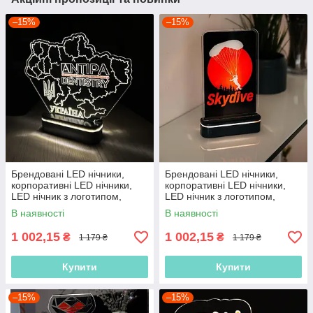
–15%
–15%
Брендовані LED нічники,
Брендовані LED нічники,
корпоративні LED нічники,
корпоративні LED нічники,
LED нічник з логотипом,
LED нічник з логотипом,
нічник з акумулятором
нічник з акумулятором
В наявності
В наявності
1 002,15
1 002,15
₴
₴
1 179 ₴
1 179 ₴
Купити
Купити
–15%
–15%