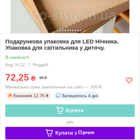
Подарункова упаковка для LED Нічника.
Упаковка для світильника у дитячу.
В наявності
Код: Н-12
Роздріб
72,25
₴
85 ₴
Мінімальна сума замовлення на сайті — 300 ₴
Економія
12.75 ₴
Залишилось
4 дні
Купити
або
Купити з