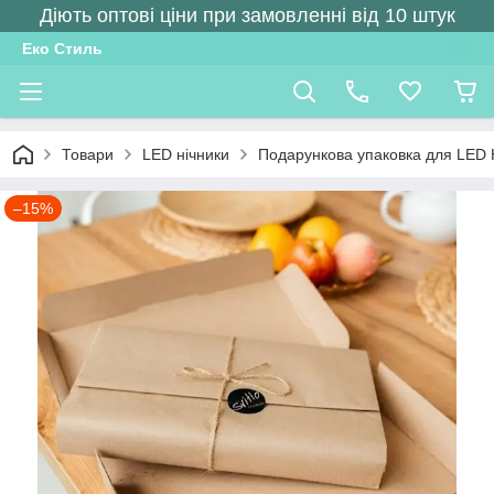
Діють оптові ціни при замовленні від 10 штук
Еко Стиль
Товари
LED нічники
Подарункова упаковка для LED Н
–15%