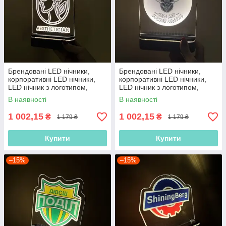
Брендовані LED нічники,
Брендовані LED нічники,
корпоративні LED нічники,
корпоративні LED нічники,
LED нічник з логотипом,
LED нічник з логотипом,
нічник з акумулятором
нічник з акумулятором
В наявності
В наявності
1 002,15
1 002,15
₴
₴
1 179 ₴
1 179 ₴
Купити
Купити
–15%
–15%