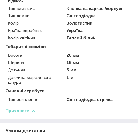
підвісок
Тип вимикача
Кнопка на каркасі/корпусі
Тип лампи
Світлодіодна
Колір
Золотистий
Країна виробник
Україна
Колір світіння
Теплий білий
Габаритні розміри
Висота
26 мм
Ширина
15 мм
Довжина
5 мм
Довжина мережевого
1 м
шнура
Основні атрибути
Тип освітлення
Світлодіодна стрічка
Приховати
Умови доставки