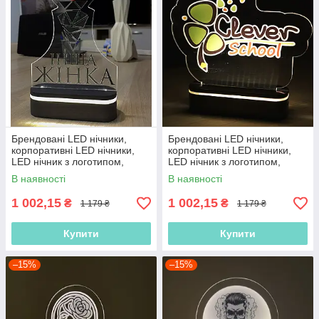
Брендовані LED нічники,
Брендовані LED нічники,
корпоративні LED нічники,
корпоративні LED нічники,
LED нічник з логотипом,
LED нічник з логотипом,
нічник з акумулятором
нічник з акумулятором
В наявності
В наявності
1 002,15
1 002,15
₴
₴
1 179 ₴
1 179 ₴
Купити
Купити
–15%
–15%