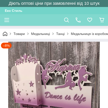
Діють оптові ціни при замовленні від 10 штук
Еко Стиль
Товари
Медальниці
Танці
Медальниця із коробом 
–8%