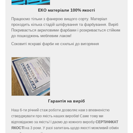
ЕКО матеріали 100% якості
Працюємо тільки з фанерою вищого сорту. Матеріал
проходить кілька стадій шліфування та фарбування. Виріб
Покривається акриловими фарбами і розкривається стійким
до пошкоджень меблевим лаком!
Соковиті яскраві фарби не схильні до вигоряння
Гарантія на виріб
Наш 6-ти річний стаж роботи дозволяє нам з впевненістю
стверджувати про якість наших виробів! Саме тому ми
відповідаємо за якість! І даємо до кожного виробу
СЕРТИФІКАТ
ЯКОСТІ
на 3 роки. У разі запитань щодо якості можливий обмін