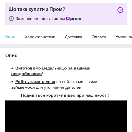
Що таке купити з Пром?
Замовлення під захистом
Опис
Характеристики
Доставка
Оплата
Умови п
Опис
Виготовимо
медальницю
за вашими
вподобаннями
!
Робіть замовлення
на сайті та ми з вами
зв'яжемося
для уточнення деталей!
Подивіться коротке відео про наш якості: