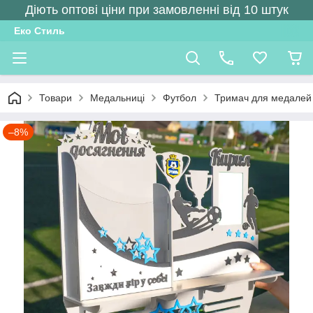
Діють оптові ціни при замовленні від 10 штук
Еко Стиль
Товари
Медальниці
Футбол
Тримач для медалей 
–8%