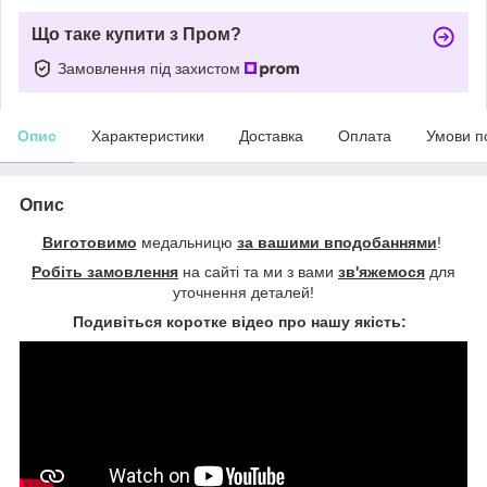
Що таке купити з Пром?
Замовлення під захистом
Опис
Характеристики
Доставка
Оплата
Умови п
Опис
Виготовимо
медальницю
за вашими вподобаннями
!
Робіть замовлення
на сайті та ми з вами
зв'яжемося
для
уточнення деталей!
Подивіться коротке відео про нашу якість: