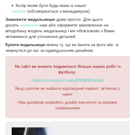
Колір може бути будь-яким із нашої
палітри
(обговорюється з менеджером).
Замовити медальницю
дуже просто. Для цього
досить
написати
нам або оформити замовлення на
вподобану модель медальниці і ми обов'язково з Вами
зв'яжемося для уточнення деталей.
Купити медальницю
можна ту, що ви бачите на фото або ж
звернутися до нас за індивідуальним дизайном.
На сайті ви можете подивитися більше наших робіт із
футболу:
https://eco-style.in.ua/g87006868-futbol
Якщо раптом не знайшли відповідний варіант, зв'язково з
нами!
Наш дизайнер розробить дизайн виключно за вашими
побажаннями