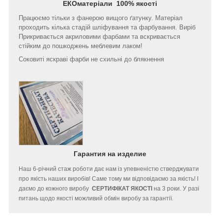
ЕКОматеріали 100% якості
Працюємо тільки з фанерою вищого ґатунку. Матеріал
проходить кілька стадій шліфування та фарбування. Виріб
Прикривається акриловими фарбами та вскривається
стійким до пошкоджень меблевим лаком!
Соковиті яскраві фарби не схильні до блякнення
Гарантия на изделие
Наш 6-річний стаж роботи дає нам із упевненістю стверджувати
про якість наших виробів! Саме тому ми відповідаємо за якість! І
даємо до кожного виробу
СЕРТИФІКАТ ЯКОСТІ
на 3 роки. У разі
питань щодо якості можливий обмін виробу за гарантії.