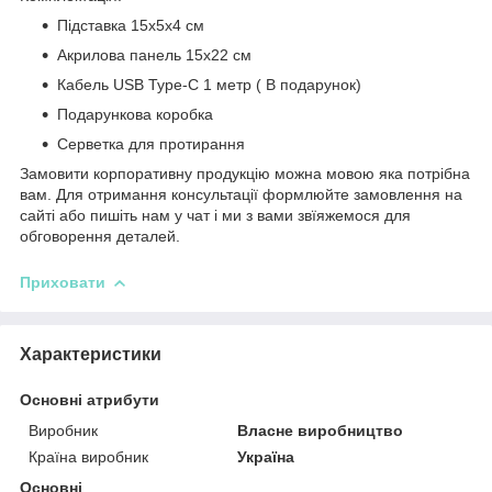
Підставка 15х5х4 см
Акрилова панель 15х22 см
Кабель USB Type-C 1 метр ( В подарунок)
Подарункова коробка
Серветка для протирання
Замовити корпоративну продукцію
можна мовою яка потрібна
вам. Для отримання консультації формлюйте замовлення на
сайті або пишіть нам у чат і ми з вами звїяжемося для
обговорення деталей.
Приховати
Характеристики
Основні атрибути
Виробник
Власне виробництво
Країна виробник
Україна
Основні