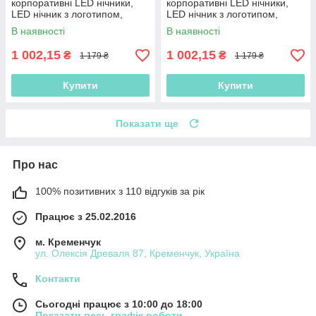
корпоративні LED нічники,
корпоративні LED нічники,
LED нічник з логотипом,
LED нічник з логотипом,
нічник з акумулятором
нічник з акумулятором
В наявності
В наявності
1 002,15
1 002,15
₴
₴
1 179 ₴
1 179 ₴
Купити
Купити
Показати ще
Про нас
100% позитивних з 110 відгуків за рік
Працює з 25.02.2016
м. Кременчук
ул. Олексія Древаля 87, Кременчук, Україна
Контакти
Сьогодні працює з 10:00 до 18:00
Показати весь графік роботи