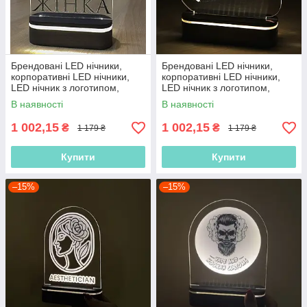
Брендовані LED нічники,
Брендовані LED нічники,
корпоративні LED нічники,
корпоративні LED нічники,
LED нічник з логотипом,
LED нічник з логотипом,
нічник з акумулятором
нічник з акумулятором
В наявності
В наявності
1 002,15
1 002,15
₴
₴
1 179 ₴
1 179 ₴
Купити
Купити
–15%
–15%