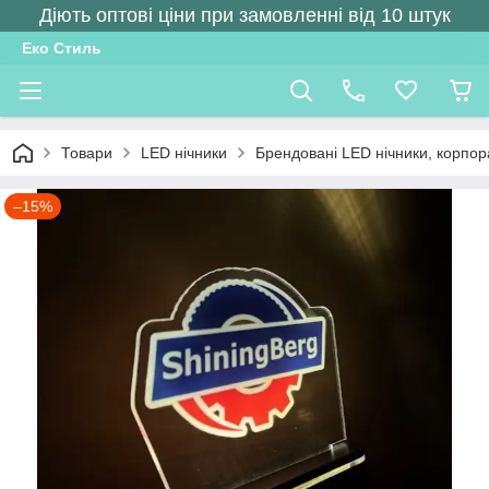
Діють оптові ціни при замовленні від 10 штук
Еко Стиль
Товари
LED нічники
Брендовані LED нічники, корпора
–15%