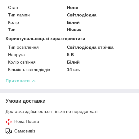
Стан
Нове
Тип лампи
Світлодіодна
Колір
Білий
Тип
Нічник
Користувальницькі характеристики
Тип освітлення
Світлодіодна стрічка
Напруга
5 В
Колір світіння
Білий
Кількість світлодіодів
14 шт.
Приховати
Умови доставки
Доставка здійснюється тільки по передоплаті.
Нова Пошта
Самовивіз