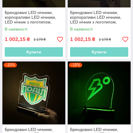
Брендовані LED нічники,
Брендовані LED нічники,
корпоративні LED нічники,
корпоративні LED нічники,
LED нічник з логотипом,
LED нічник з логотипом,
нічник з акумулятором
нічник з акумулятором
В наявності
В наявності
1 002,15
1 002,15
₴
₴
1 179 ₴
1 179 ₴
Купити
Купити
–15%
–15%
Брендовані LED нічники,
Брендовані LED нічники,