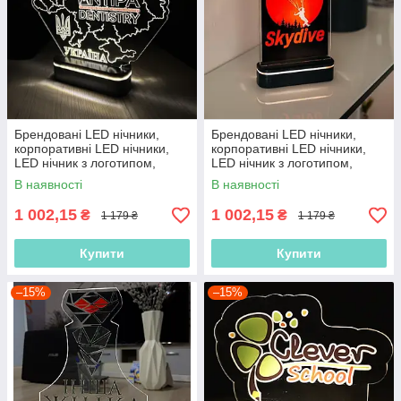
Брендовані LED нічники,
Брендовані LED нічники,
корпоративні LED нічники,
корпоративні LED нічники,
LED нічник з логотипом,
LED нічник з логотипом,
нічник з акумулятором
нічник з акумулятором
В наявності
В наявності
1 002,15
1 002,15
₴
₴
1 179 ₴
1 179 ₴
Купити
Купити
–15%
–15%