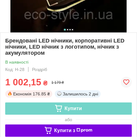
Брендовані LED нічники, корпоративні LED
нічники, LED нічник з логотипом, нічник з
акумулятором
В наявності
Код: Н-28
Роздріб
1 002,15
₴
1 179 ₴
Економія
176.85 ₴
Залишилось
2 дні
Купити
або
Купити з