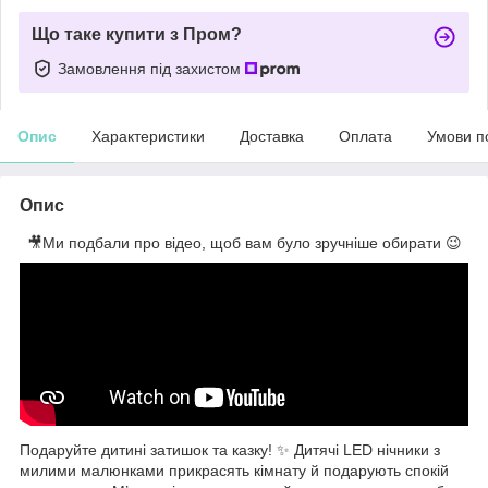
Що таке купити з Пром?
Замовлення під захистом
Опис
Характеристики
Доставка
Оплата
Умови п
Опис
🎥Ми подбали про відео, щоб вам було зручніше обирати 😉
Подаруйте дитині затишок та казку! ✨ Дитячі LED нічники з
милими малюнками прикрасять кімнату й подарують спокій