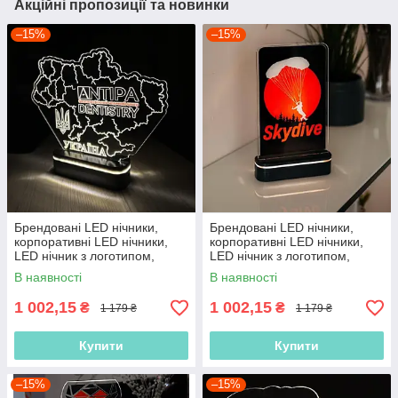
Акційні пропозиції та новинки
–15%
–15%
Брендовані LED нічники,
Брендовані LED нічники,
корпоративні LED нічники,
корпоративні LED нічники,
LED нічник з логотипом,
LED нічник з логотипом,
нічник з акумулятором
нічник з акумулятором
В наявності
В наявності
1 002,15
1 002,15
₴
₴
1 179 ₴
1 179 ₴
Купити
Купити
–15%
–15%