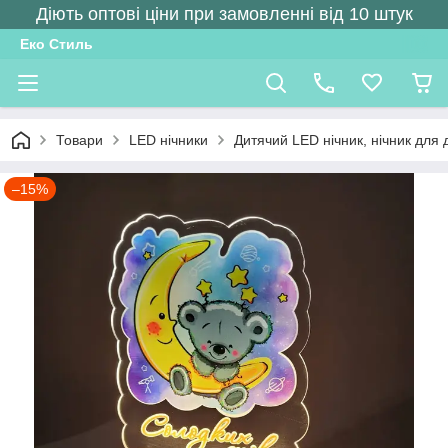
Діють оптові ціни при замовленні від 10 штук
Еко Стиль
Товари
LED нічники
Дитячий LED нічник, нічник для 
–15%