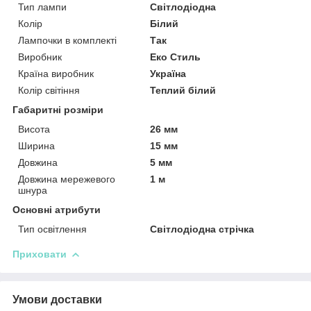
Тип лампи
Світлодіодна
Колір
Білий
Лампочки в комплекті
Так
Виробник
Еко Стиль
Країна виробник
Україна
Колір світіння
Теплий білий
Габаритні розміри
Висота
26 мм
Ширина
15 мм
Довжина
5 мм
Довжина мережевого
1 м
шнура
Основні атрибути
Тип освітлення
Світлодіодна стрічка
Приховати
Умови доставки