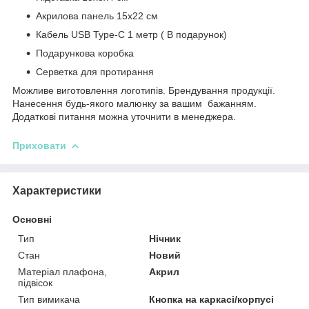
Акрилова панель 15х22 см
Кабель USB Type-C 1 метр ( В подарунок)
Подарункова коробка
Серветка для протирання
Можливе виготовлення логотипів. Брендування продукції.
Нанесення будь-якого малюнку за вашим бажанням.
Додаткові питання можна уточнити в менеджера.
Приховати
Характеристики
Основні
Тип
Нічник
Стан
Новий
Матеріал плафона,
Акрил
підвісок
Тип вимикача
Кнопка на каркасі/корпусі