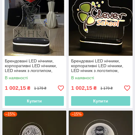
Брендовані LED нічники,
Брендовані LED нічники,
корпоративні LED нічники,
корпоративні LED нічники,
LED нічник з логотипом,
LED нічник з логотипом,
нічник з акумулятором
нічник з акумулятором
В наявності
В наявності
1 002,15
1 002,15
₴
₴
1 179 ₴
1 179 ₴
Купити
Купити
–15%
–15%