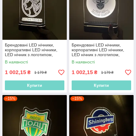
Брендовані LED нічники,
Брендовані LED нічники,
корпоративні LED нічники,
корпоративні LED нічники,
LED нічник з логотипом,
LED нічник з логотипом,
нічник з акумулятором
нічник з акумулятором
В наявності
В наявності
1 002,15
1 002,15
₴
₴
1 179 ₴
1 179 ₴
Купити
Купити
–15%
–15%