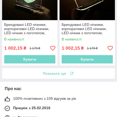
Брендовані LED нічники,
Брендовані LED нічники,
корпоративні LED нічники,
корпоративні LED нічники,
LED нічник з логотипом,
LED нічник з логотипом,
нічник з акумулятором
нічник з акумулятором
В наявності
В наявності
1 002,15
1 002,15
₴
₴
1 179 ₴
1 179 ₴
Купити
Купити
Показати ще
Про нас
100% позитивних з 109 відгуків за рік
Працює з 25.02.2016