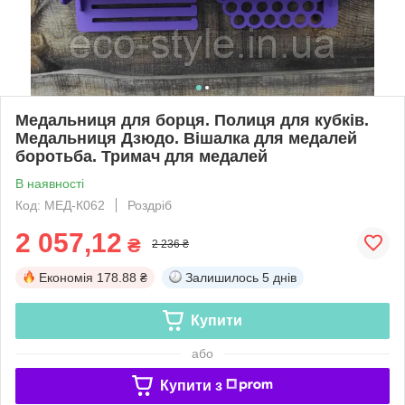
Медальниця для борця. Полиця для кубків.
Медальниця Дзюдо. Вішалка для медалей
боротьба. Тримач для медалей
В наявності
Код: МЕД-К062
Роздріб
2 057,12
₴
2 236 ₴
Економія
178.88 ₴
Залишилось
5 днів
Купити
або
Купити з