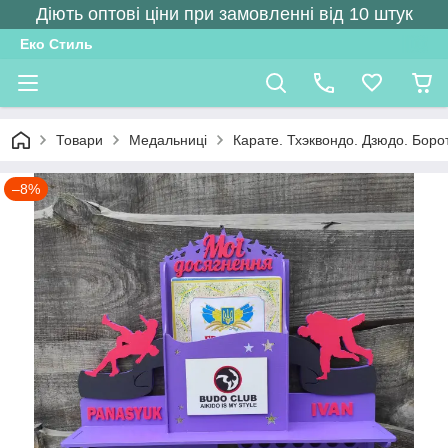
Діють оптові ціни при замовленні від 10 штук
Еко Стиль
Товари
Медальниці
Карате. Тхэквондо. Дзюдо. Боро
–8%