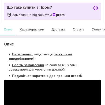
Що таке купити з Пром?
Замовлення під захистом
Опис
Характеристики
Доставка
Оплата
Умови п
Опис
Виготовимо
медальницю
за вашими
вподобаннями
!
Робіть замовлення
на сайті та ми з вами
зв'яжемося
для уточнення деталей!
Подивіться коротке відео про наш якості: