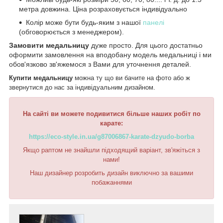
метра довжина. Ціна розраховується індивідуально
Колір може бути будь-яким з нашої
панелі
(обговорюється з менеджером).
Замовити медальницу
дуже просто. Для цього достатньо
оформити замовлення на вподобану модель медальниці і ми
обов'язково зв'яжемося з Вами для уточнення деталей.
Купити медальницу
можна ту що ви бачите на фото або ж
звернутися до нас за індивідуальним дизайном.
На сайті ви можете подивитися більше наших робіт по
карате:
https://eco-style.in.ua/g87006867-karate-dzyudo-borba
Якщо раптом не знайшли підходящий варіант, зв'яжіться з
нами!
Наш дизайнер розробить дизайн виключно за вашими
побажаннями