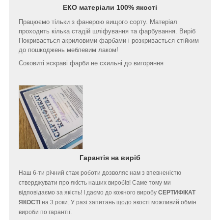
ЕКО матеріали 100% якості
Працюємо тільки з фанерою вищого сорту. Матеріал
проходить кілька стадій шліфування та фарбування. Виріб
Покривається акриловими фарбами і розкривається стійким
до пошкоджень меблевим лаком!
Соковиті яскраві фарби не схильні до вигоряння
Гарантія на виріб
Наш 6-ти річний стаж роботи дозволяє нам з впевненістю
стверджувати про якість наших виробів! Саме тому ми
відповідаємо за якість! І даємо до кожного виробу
СЕРТИФІКАТ
ЯКОСТІ
на 3 роки. У разі запитань щодо якості можливий обмін
вироби по гарантії.