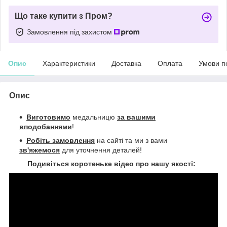
Що таке купити з Пром?
Замовлення під захистом
Опис
Характеристики
Доставка
Оплата
Умови п
Опис
Виготовимо
медальницю
за вашими
вподобаннями
!
Робіть замовлення
на сайті та ми з вами
зв'яжемося
для уточнення деталей!
Подивіться коротеньке відео про нашу якості: