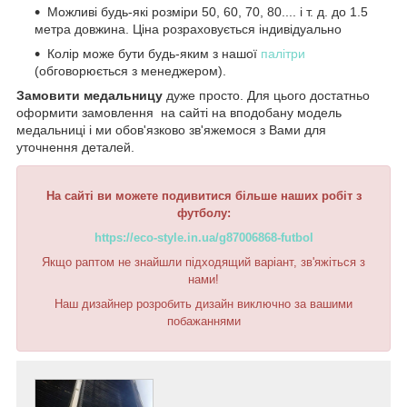
Можливі будь-які розміри 50, 60, 70, 80.... і т. д. до 1.5
метра довжина. Ціна розраховується індивідуально
Колір може бути будь-яким з нашої
палітри
(обговорюється з менеджером).
Замовити медальницу
дуже просто. Для цього достатньо
оформити замовлення на сайті на вподобану модель
медальниці і ми обов'язково зв'яжемося з Вами для
уточнення деталей.
На сайті ви можете подивитися більше наших робіт з
футболу:
https://eco-style.in.ua/g87006868-futbol
Якщо раптом не знайшли підходящий варіант, зв'яжіться з
нами!
Наш дизайнер розробить дизайн виключно за вашими
побажаннями