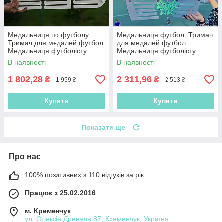
Медальниця по футболу.
Медальниця футбол. Тримач
Тримач для медалей футбол.
для медалей футбол.
Медальниця футболісту.
Медальниця футболісту.
Поличка для футболіста.
Поличка для футболіста.
В наявності
В наявності
Дипломниця
Дипломниця
1 802,28
2 311,96
₴
₴
1 959 ₴
2 513 ₴
Купити
Купити
Показати ще
Про нас
100% позитивних з 110 відгуків за рік
Працює з 25.02.2016
м. Кременчук
ул. Олексія Древаля 87, Кременчук, Україна