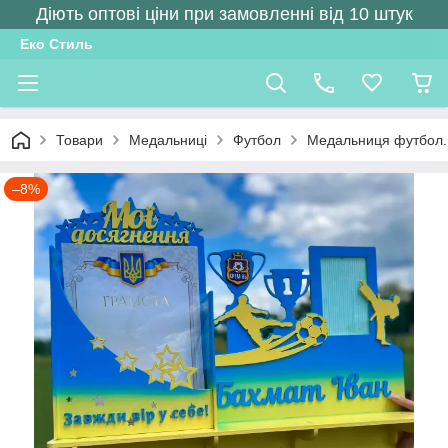
Діють оптові ціни при замовленні від 10 штук
Еко Стиль
Товари
Медальниці
Футбол
Медальниця футбол. 
–8%