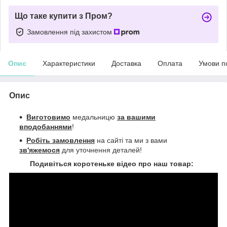
Що таке купити з Пром?
Замовлення під захистом
Опис
Характеристики
Доставка
Оплата
Умови п
Опис
Виготовимо
медальницю
за вашими
вподобаннями
!
Робіть замовлення
на сайті та ми з вами
зв'яжемося
для уточнення деталей!
Подивіться коротеньке відео про наш товар: