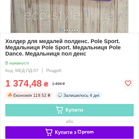
Холдер для медалей полденс. Pole Sport.
Медальниця Pole Sport. Медальниця Pole
Dance. Медальниця пол денс
В наявності
Код: МЕД-ПД-07
Роздріб
1 374,48
₴
1 494 ₴
Економія
119.52 ₴
Залишилось
4 дні
Купити
або
Купити з