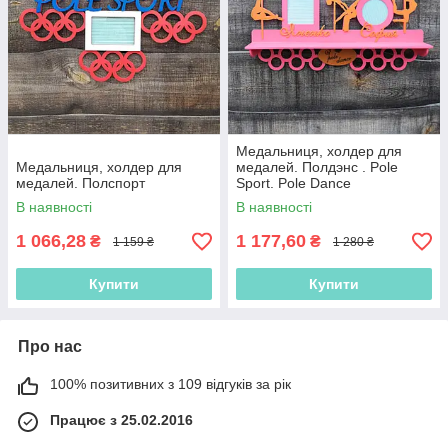
Медальниця, холдер для
Медальниця, холдер для
медалей. Полдэнс . Pole
медалей. Полспорт
Sport. Pole Dance
В наявності
В наявності
1 066,28
1 177,60
₴
₴
1 159 ₴
1 280 ₴
Купити
Купити
Про нас
100% позитивних з 109 відгуків за рік
Працює з 25.02.2016