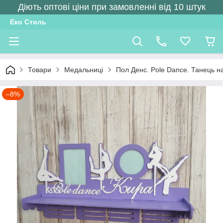
Діють оптові ціни при замовленні від 10 штук
Еко Стиль
Товари
Медальниці
Пол Денс. Pole Dance. Танець на
–8%