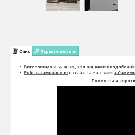
Опис
Характеристики
Виготовимо
медальницю
за вашими вподобанн
Робіть замовлення
на сайті та ми з вами
зв'яжем
Подивіться коротк