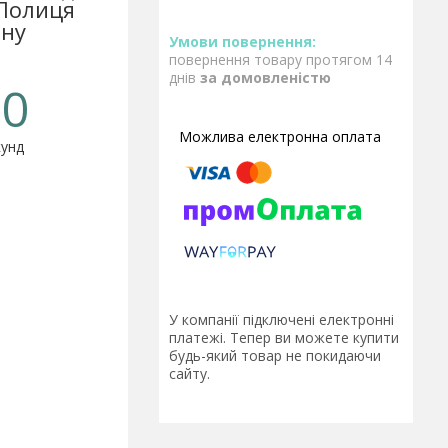
 Полиця
ену
повернення товару протягом 14
днів
за домовленістю
0
унд
У компанії підключені електронні
платежі. Тепер ви можете купити
будь-який товар не покидаючи
сайту.