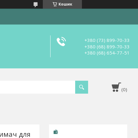
Кошик
+380 (73) 899-70-33
+380 (68) 899-70-33
+380 (68) 654-77-51
римач для