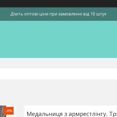
Діють оптові ціни при замовленні від 10 штук
–8%
Медальниця з армрестлінгу. Т