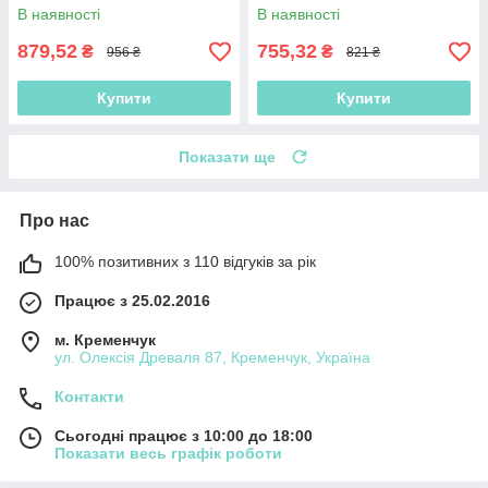
нагород з триатлону. Вішалка
спортсмена. Вішалка для
В наявності
В наявності
для нагород
нагород
879,52
755,32
₴
₴
956 ₴
821 ₴
Купити
Купити
Показати ще
Про нас
100% позитивних з 110 відгуків за рік
Працює з 25.02.2016
м. Кременчук
ул. Олексія Древаля 87, Кременчук, Україна
Контакти
Сьогодні працює з 10:00 до 18:00
Показати весь графік роботи