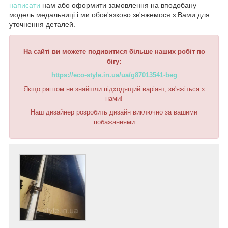
написати
нам або оформити замовлення на вподобану
модель медальниці і ми обов'язково зв'яжемося з Вами для
уточнення деталей.
На сайті ви можете подивитися більше наших робіт по
бігу:
https://eco-style.in.ua/ua/g87013541-beg
Якщо раптом не знайшли підходящий варіант, зв'яжіться з
нами!
Наш дизайнер розробить дизайн виключно за вашими
побажаннями