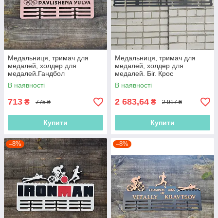
Медальниця, тримач для
Медальниця, тримач для
медалей, холдер для
медалей, холдер для
медалей.Гандбол
медалей. Біг. Крос
В наявності
В наявності
713
2 683,64
₴
₴
775 ₴
2 917 ₴
Купити
Купити
–8%
–8%