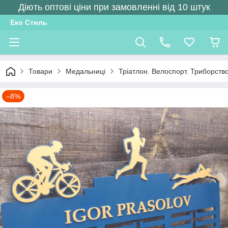
Діють оптові ціни при замовленні від 10 штук
Еко Стиль
Товари
Медальниці
Тріатлон. Велоспорт. Триборств
–8%