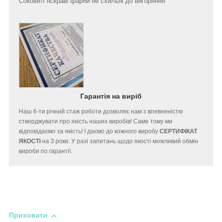
Соковиті яскраві фарби не схильні до вигоряння
Гарантія на виріб
Наш 6-ти річний стаж роботи дозволяє нам з впевненістю
стверджувати про якість наших виробів! Саме тому ми
відповідаємо за якість! І даємо до кожного виробу
СЕРТИФІКАТ
ЯКОСТІ
на 3 роки. У разі запитань щодо якості можливий обмін
вироби по гарантії.
Приховати