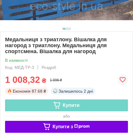
Медальниця з триатлону. Вішалка для
нагород з триатлону. Медальниця для
спортсмена. Вішалка для нагород
В наявності
Код: МЕД-ТР-3
Роздріб
1 008,32
₴
1 096 ₴
Економія
87.68 ₴
Залишилось
2 дні
Купити
або
Купити з