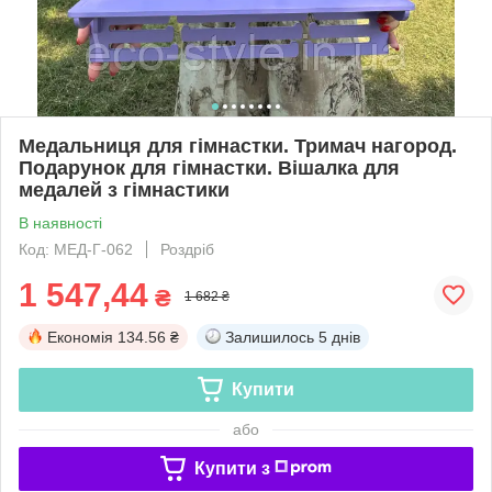
Медальниця для гімнастки. Тримач нагород.
Подарунок для гімнастки. Вішалка для
медалей з гімнастики
В наявності
Код: МЕД-Г-062
Роздріб
1 547,44
₴
1 682 ₴
Економія
134.56 ₴
Залишилось
5 днів
Купити
або
Купити з