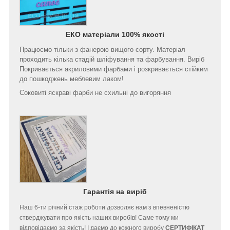
ЕКО матеріали 100% якості
Працюємо тільки з фанерою вищого сорту. Матеріал
проходить кілька стадій шліфування та фарбування. Виріб
Покривається акриловими фарбами і розкривається стійким
до пошкоджень меблевим лаком!
Соковиті яскраві фарби не схильні до вигоряння
Гарантія на виріб
Наш 6-ти річний стаж роботи дозволяє нам з впевненістю
стверджувати про якість наших виробів! Саме тому ми
відповідаємо за якість! І даємо до кожного виробу
СЕРТИФІКАТ