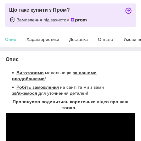
Що таке купити з Пром?
Замовлення під захистом
Опис
Характеристики
Доставка
Оплата
Умови п
Опис
Виготовимо
медальницю
за вашими
вподобаннями
!
Робіть замовлення
на сайті та ми з вами
зв'яжемося
для уточнення деталей!
Пропонуємо подивитись коротеньке відео про наш
товар: