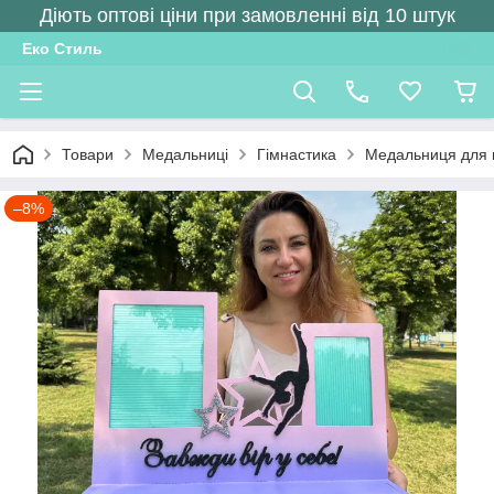
Діють оптові ціни при замовленні від 10 штук
Еко Стиль
Товари
Медальниці
Гімнастика
Медальниця для г
–8%