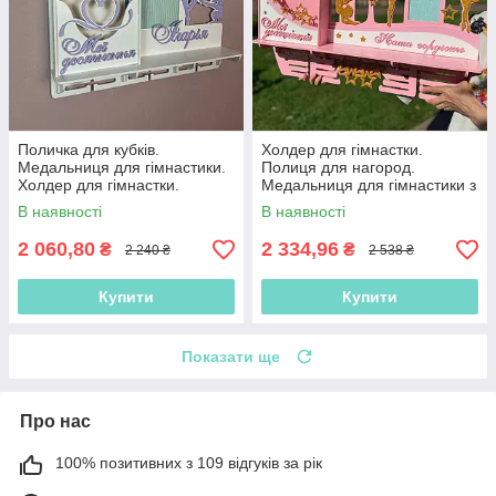
Поличка для кубків.
Холдер для гімнастки.
Медальниця для гімнастики.
Полиця для нагород.
Холдер для гімнастки.
Медальниця для гімнастики з
Тримач медалей з гімнастики
поличкою для кубків.
В наявності
В наявності
Медальниця на замовлення
2 060,80
2 334,96
₴
₴
2 240 ₴
2 538 ₴
Купити
Купити
Показати ще
Про нас
100% позитивних з 109 відгуків за рік