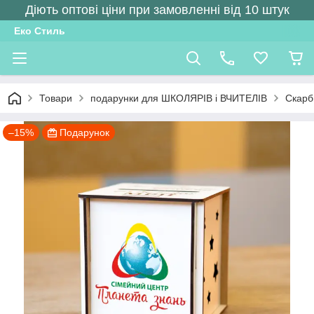
Діють оптові ціни при замовленні від 10 штук
Еко Стиль
Товари
подарунки для ШКОЛЯРІВ і ВЧИТЕЛІВ
Скарб
–15%
Подарунок