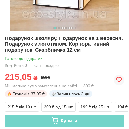
Подарунок школяру. Подарунок на 1 вересня.
Подарунок з логотипом. Корпоративний
подарунок. Скарбничка 12 см
Готово до відправки
Код: Коп-60
Опт і роздріб
215,05
₴
253 ₴
Мінімальна сума замовлення на сайті — 300 ₴
Економія
37.95 ₴
Залишилось
2 дні
215 ₴
від 10 шт.
209 ₴
від 15 шт.
199 ₴
від 25 шт.
194 ₴
Купити