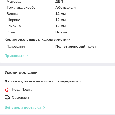
Матеріал
ДВП
Тематика виробу
Абстракція
Висота
12 мм
Ширина
12 мм
Глибина
12 мм
Стан
Новий
Користувальницькі характеристики
Паковання
Поліетиленовий пакет
Приховати
Умови доставки
Доставка здійснюється тільки по передоплаті.
Нова Пошта
Самовивіз
Всі умови доставки