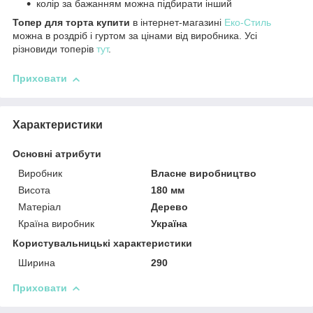
колір за бажанням можна підбирати інший
Топер для торта купити
в інтернет-магазині
Еко-Стиль
можна в роздріб і гуртом за цінами від виробника. Усі
різновиди топерів
тут
.
Приховати
Характеристики
Основні атрибути
Виробник
Власне виробництво
Висота
180 мм
Матеріал
Дерево
Країна виробник
Україна
Користувальницькі характеристики
Ширина
290
Приховати