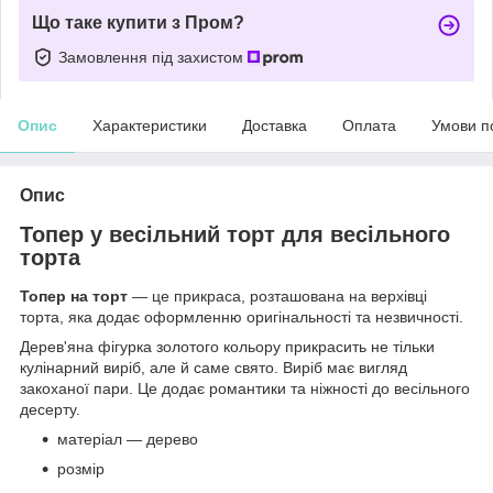
Що таке купити з Пром?
Замовлення під захистом
Опис
Характеристики
Доставка
Оплата
Умови п
Опис
Топер у весільний торт для весільного
торта
Топер на торт
— це прикраса, розташована на верхівці
торта, яка додає оформленню оригінальності та незвичності.
Дерев'яна фігурка золотого кольору прикрасить не тільки
кулінарний виріб, але й саме свято. Виріб має вигляд
закоханої пари. Це додає романтики та ніжності до весільного
десерту.
матеріал — дерево
розмір