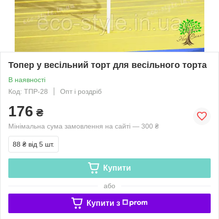
Топер у весільний торт для весільного торта
В наявності
Код: ТПР-28
Опт і роздріб
176
₴
Мінімальна сума замовлення на сайті — 300 ₴
88 ₴
від 5 шт.
Купити
або
Купити з