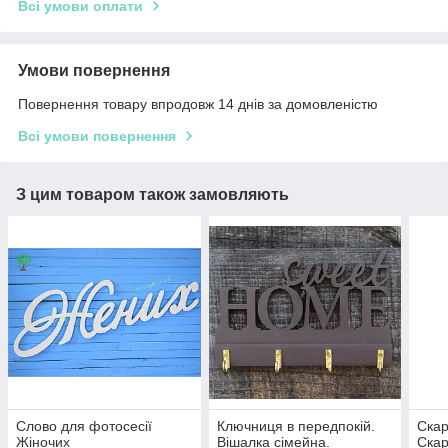
Всі умови оплати
Умови повернення
Повернення товару впродовж 14 днів за домовленістю
Всі умови повернення
З цим товаром також замовляють
Слово для фотосесії
Ключниця в передпокій.
Скар
Жіночих
Вішалка сімейна.
Скар