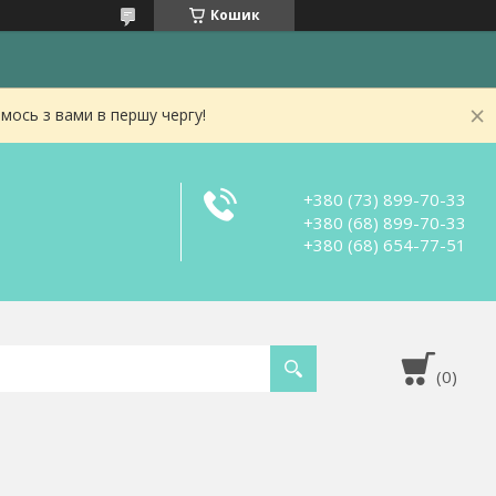
Кошик
мось з вами в першу чергу!
+380 (73) 899-70-33
+380 (68) 899-70-33
+380 (68) 654-77-51