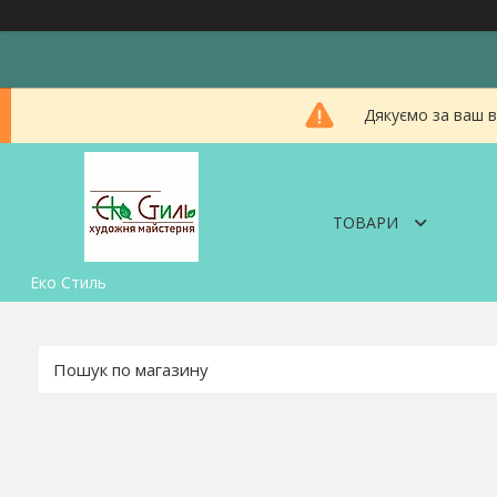
Дякуємо за ваш в
ТОВАРИ
Еко Стиль