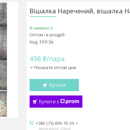
Вішалка Наречений, вішалка 
В наявності
Оптом і в роздріб
Код:
ТРП-56
498 ₴/пара
Показати оптові ціни
Купити
Купити з
+380 (73) 899-70-33
менеджер Дарія