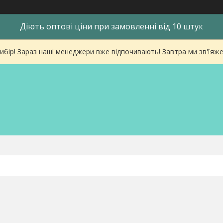
Діють оптові ціни при замовленні від 10 штук
ибір! Зараз наші менеджери вже відпочивають! Завтра ми зв'їяже