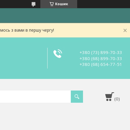
Кошик
мось з вами в першу чергу!
+380 (73) 899-70-33
+380 (68) 899-70-33
+380 (68) 654-77-51