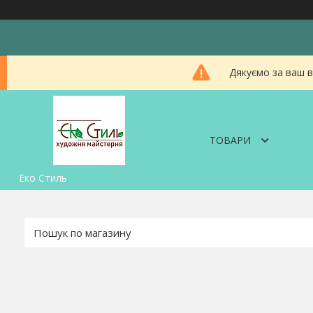
Дякуємо за ваш в
ТОВАРИ
Еко Стиль