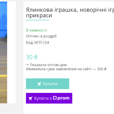
Ялинкова іграшка, новорічні іг
прикраси
В наявності
Оптом і в роздріб
Код:
НГП-124
30 ₴
Показати оптові ціни
Мінімальна сума замовлення на сайті — 300 ₴
Купити
Купити з