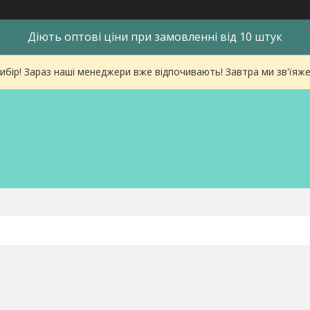
Діють оптові ціни при замовленні від 10 штук
ибір! Зараз наші менеджери вже відпочивають! Завтра ми зв'їяже