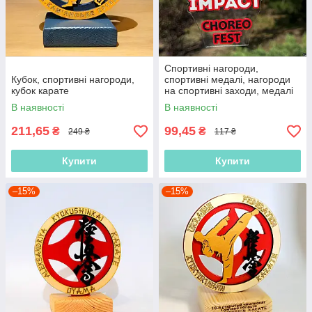
Спортивні нагороди,
Кубок, спортивні нагороди,
спортивні медалі, нагороди
кубок карате
на спортивні заходи, медалі
для змагань, медалі
В наявності
В наявності
спортсменам
211,65
99,45
₴
₴
249 ₴
117 ₴
Купити
Купити
–15%
–15%