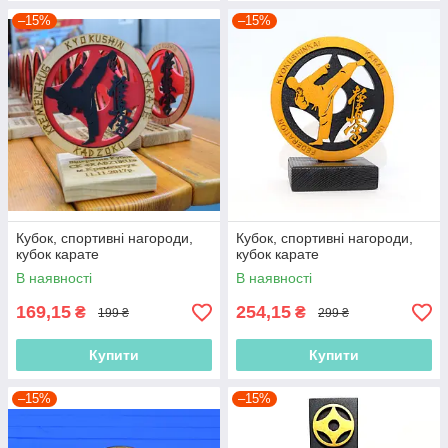
–15%
–15%
Кубок, спортивні нагороди,
Кубок, спортивні нагороди,
кубок карате
кубок карате
В наявності
В наявності
169,15
254,15
₴
₴
199 ₴
299 ₴
Купити
Купити
–15%
–15%