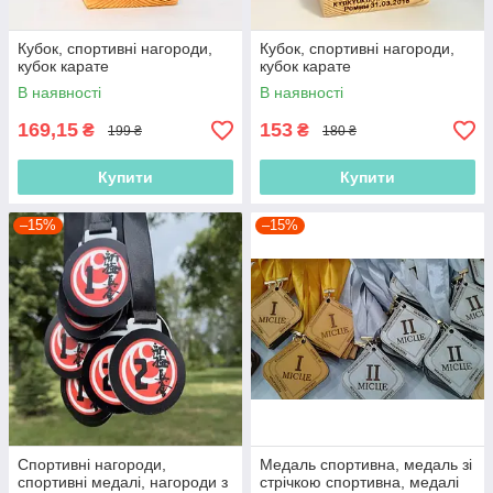
Кубок, спортивні нагороди,
Кубок, спортивні нагороди,
кубок карате
кубок карате
В наявності
В наявності
169,15
153
₴
₴
199 ₴
180 ₴
Купити
Купити
–15%
–15%
Спортивні нагороди,
Медаль спортивна, медаль зі
спортивні медалі, нагороди з
стрічкою спортивна, медалі