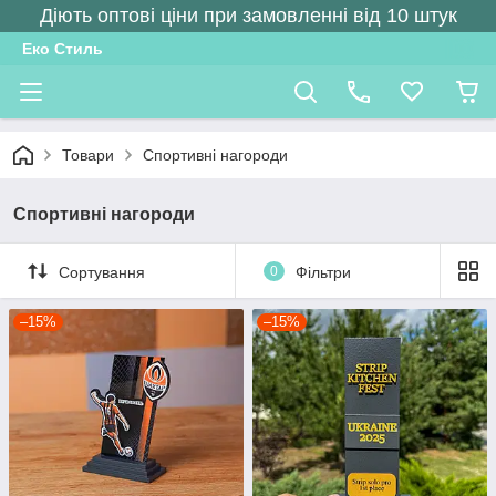
Діють оптові ціни при замовленні від 10 штук
Еко Стиль
Товари
Спортивні нагороди
Спортивні нагороди
Сортування
0
Фільтри
–15%
–15%