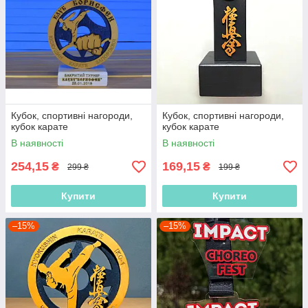
Кубок, спортивні нагороди,
Кубок, спортивні нагороди,
кубок карате
кубок карате
В наявності
В наявності
254,15
169,15
₴
₴
299 ₴
199 ₴
Купити
Купити
–15%
–15%