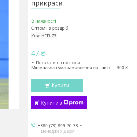
прикраси
В наявності
Оптом і в роздріб
Код:
НГП-73
47 ₴
Показати оптові ціни
Мінімальна сума замовлення на сайті — 300 ₴
Купити
Купити з
+380 (73) 899-70-33
менеджер Дарія