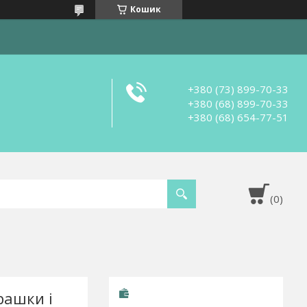
Кошик
+380 (73) 899-70-33
+380 (68) 899-70-33
+380 (68) 654-77-51
рашки і