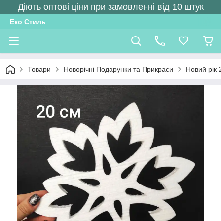
Діють оптові ціни при замовленні від 10 штук
Еко Стиль
Товари
Новорічні Подарунки та Прикраси
Новий рік 