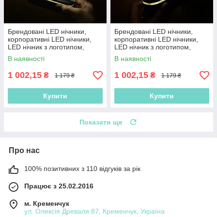
Брендовані LED нічники,
Брендовані LED нічники,
корпоративні LED нічники,
корпоративні LED нічники,
LED нічник з логотипом,
LED нічник з логотипом,
нічник з акумулятором
нічник з акумулятором
В наявності
В наявності
1 002,15
1 002,15
₴
₴
1 179 ₴
1 179 ₴
Купити
Купити
Показати ще
Про нас
100% позитивних з 110 відгуків за рік
Працює з 25.02.2016
м. Кременчук
ул. Олексія Древаля 87, Кременчук, Україна