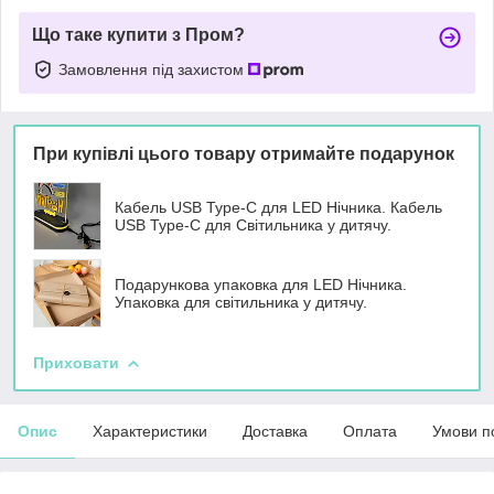
Що таке купити з Пром?
Замовлення під захистом
При купівлі цього товару отримайте подарунок
Кабель USB Type-C для LED Нічника. Кабель
USB Type-C для Світильника у дитячу.
Подарункова упаковка для LED Нічника.
Упаковка для світильника у дитячу.
Приховати
Опис
Характеристики
Доставка
Оплата
Умови п