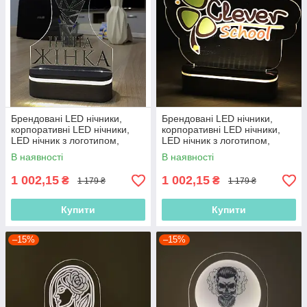
Брендовані LED нічники,
Брендовані LED нічники,
корпоративні LED нічники,
корпоративні LED нічники,
LED нічник з логотипом,
LED нічник з логотипом,
нічник з акумулятором
нічник з акумулятором
В наявності
В наявності
1 002,15
1 002,15
₴
₴
1 179 ₴
1 179 ₴
Купити
Купити
–15%
–15%