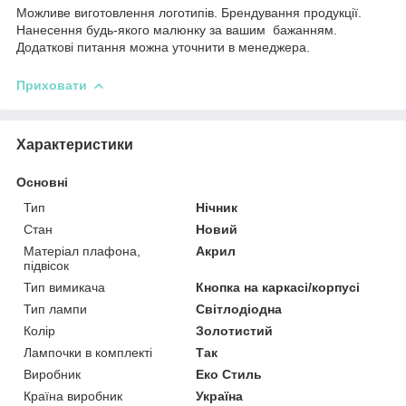
Можливе виготовлення логотипів. Брендування продукції.
Нанесення будь-якого малюнку за вашим бажанням.
Додаткові питання можна уточнити в менеджера.
Приховати
Характеристики
Основні
Тип
Нічник
Стан
Новий
Матеріал плафона,
Акрил
підвісок
Тип вимикача
Кнопка на каркасі/корпусі
Тип лампи
Світлодіодна
Колір
Золотистий
Лампочки в комплекті
Так
Виробник
Еко Стиль
Країна виробник
Україна