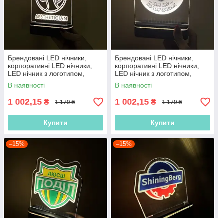
Брендовані LED нічники,
Брендовані LED нічники,
корпоративні LED нічники,
корпоративні LED нічники,
LED нічник з логотипом,
LED нічник з логотипом,
нічник з акумулятором
нічник з акумулятором
В наявності
В наявності
1 002,15
1 002,15
₴
₴
1 179 ₴
1 179 ₴
Купити
Купити
–15%
–15%