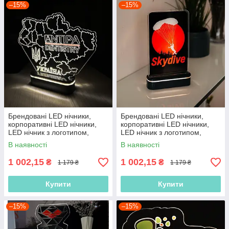
–15%
–15%
Брендовані LED нічники,
Брендовані LED нічники,
корпоративні LED нічники,
корпоративні LED нічники,
LED нічник з логотипом,
LED нічник з логотипом,
нічник з акумулятором
нічник з акумулятором
В наявності
В наявності
1 002,15
1 002,15
₴
₴
1 179 ₴
1 179 ₴
Купити
Купити
–15%
–15%