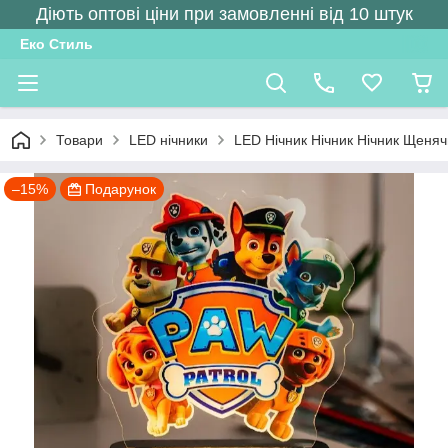
Діють оптові ціни при замовленні від 10 штук
Еко Стиль
Товари
LED нічники
LED Нічник Нічник Нічник Щенячи
–15%
Подарунок