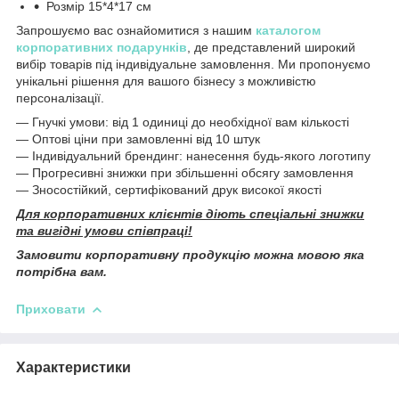
Розмір 15*4*17 см
Запрошуємо вас ознайомитися з нашим
каталогом
корпоративних подарунків
, де представлений широкий
вибір товарів під індивідуальне замовлення. Ми пропонуємо
унікальні рішення для вашого бізнесу з можливістю
персоналізації.
— Гнучкі умови: від 1 одиниці до необхідної вам кількості
— Оптові ціни при замовленні від 10 штук
— Індивідуальний брендинг: нанесення будь-якого логотипу
— Прогресивні знижки при збільшенні обсягу замовлення
— Зносостійкий, сертифікований друк високої якості
Для корпоративних клієнтів діють спеціальні знижки
та вигідні умови співпраці!
Замовити корпоративну продукцію можна мовою яка
потрібна вам.
Приховати
Характеристики