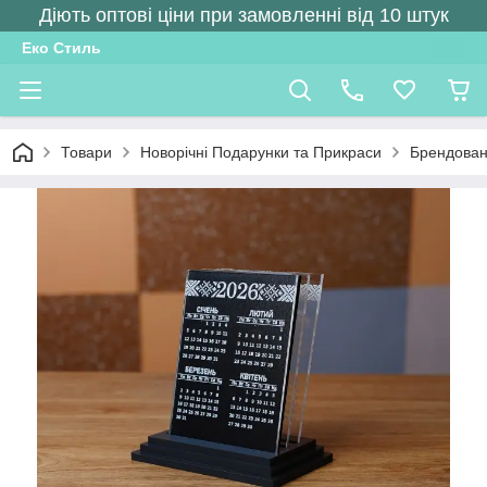
Діють оптові ціни при замовленні від 10 штук
Еко Стиль
Товари
Новорічні Подарунки та Прикраси
Брендовані