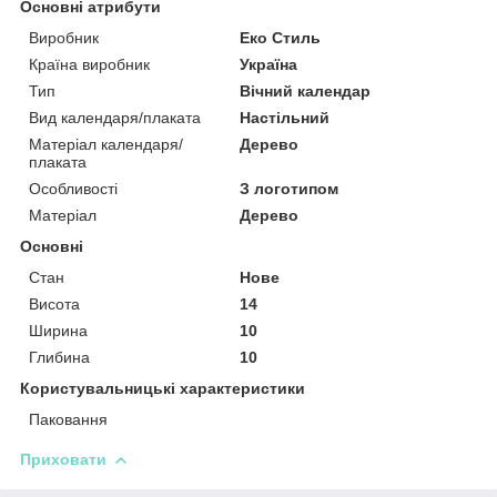
Основні атрибути
Виробник
Еко Стиль
Країна виробник
Україна
Тип
Вічний календар
Вид календаря/плаката
Настільний
Матеріал календаря/
Дерево
плаката
Особливості
З логотипом
Матеріал
Дерево
Основні
Стан
Нове
Висота
14
Ширина
10
Глибина
10
Користувальницькі характеристики
Паковання
Приховати