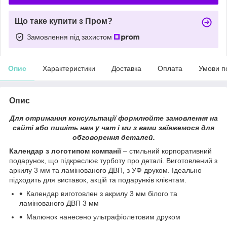
Що таке купити з Пром?
Замовлення під захистом
Опис
Характеристики
Доставка
Оплата
Умови п
Опис
Для отримання консультації формлюйте замовлення на
сайті або пишіть нам у чат і ми з вами звїяжемося для
обговорення деталей.
Календар з логотипом компанії
– стильний корпоративний
подарунок, що підкреслює турботу про деталі. Виготовлений ​​з
аркилу 3 мм та ламінованого ДВП, з УФ друком. Ідеально
підходить для виставок, акцій та подарунків клієнтам.
Календар виготовлен з акрилу 3 мм білого та
ламінованого ДВП 3 мм
Малюнок нанесено ультрафіолетовим друком